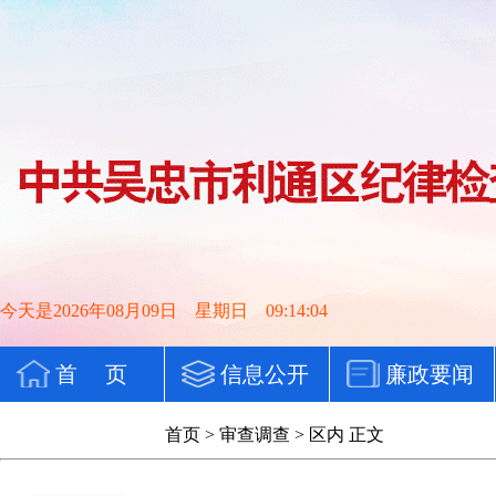
今天是2026年08月09日 星期日 09:14:05
首 页
信息公开
廉政要闻
党纪法规
首页
>
审查调查
>
区内
正文