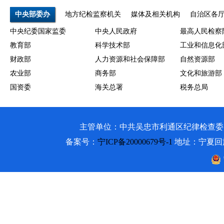
中央部委办
地方纪检监察机关
媒体及相关机构
自治区各
中央纪委国家监委
中央人民政府
最高人民检察
教育部
科学技术部
工业和信息化
财政部
人力资源和社会保障部
自然资源部
农业部
商务部
文化和旅游部
国资委
海关总署
税务总局
主管单位：中共吴忠市利通区纪律检查委员会 吴忠市利通
备案号：
宁ICP备20000679号-1
地址：宁夏回