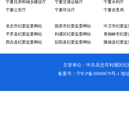
宁夏住房和城乡建设厅
宁夏交通运输厅
宁夏水利厅
宁夏公安厅
宁夏司法厅
宁夏农垦局
吴忠市纪委监委网站
固原市纪委监委网站
中卫市纪委监
平罗县纪委监委网站
利通区纪委监委网站
青铜峡市纪委
西吉县纪委监委网站
彭阳县纪委监委网站
隆德县纪委监
主管单位：中共吴忠市利通区纪律检查委员会
备案号：
宁ICP备20000679号-1
地址