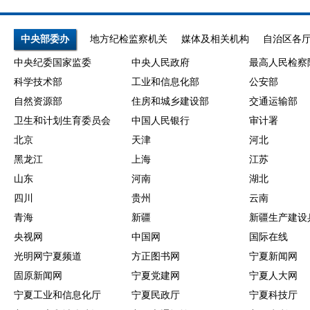
中央部委办
地方纪检监察机关
媒体及相关机构
自治区各
中央纪委国家监委
中央人民政府
最高人民检察
科学技术部
工业和信息化部
公安部
自然资源部
住房和城乡建设部
交通运输部
卫生和计划生育委员会
中国人民银行
审计署
北京
天津
河北
黑龙江
上海
江苏
山东
河南
湖北
四川
贵州
云南
青海
新疆
新疆生产建设
央视网
中国网
国际在线
光明网宁夏频道
方正图书网
宁夏新闻网
固原新闻网
宁夏党建网
宁夏人大网
宁夏工业和信息化厅
宁夏民政厅
宁夏科技厅