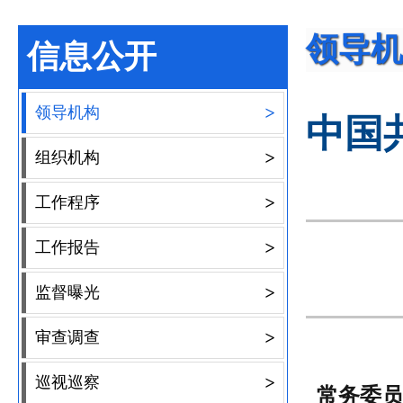
领导机
信息公开
>
领导机构
中国
>
组织机构
>
工作程序
>
工作报告
>
监督曝光
>
审查调查
>
巡视巡察
常务委员