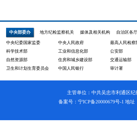
中央部委办
地方纪检监察机关
媒体及相关机构
自治区各
中央纪委国家监委
中央人民政府
最高人民检察
科学技术部
工业和信息化部
公安部
自然资源部
住房和城乡建设部
交通运输部
卫生和计划生育委员会
中国人民银行
审计署
主管单位：中共吴忠市利通区纪律检查委员会
备案号：
宁ICP备20000679号-1
地址