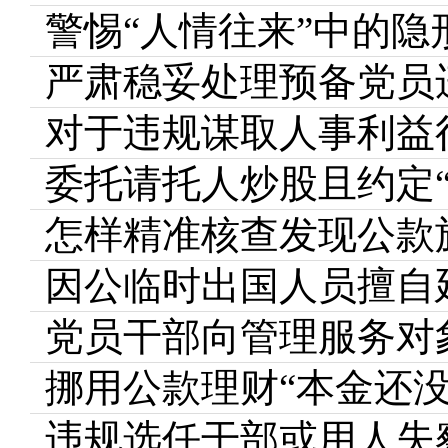
警惕“人情往来”中的隐
严肃稳妥处理预备党员
对于违规谋取人事利益
委托请托人炒股且约定
怎样精准核查发现公款
因公临时出国人员擅自
党员干部向管理服务对
挪用公款理财“本金还
违规选任干部或用人失